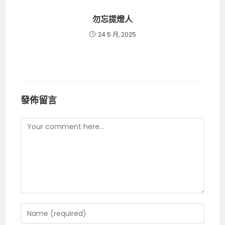
勿忘提燈人
24 5 月, 2025
發佈留言
Comment
Enter
your