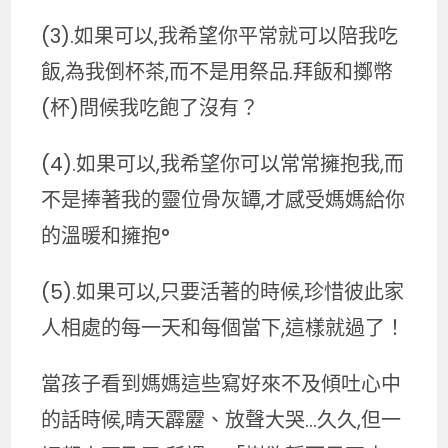
(3).如果可以,我希望你平常就可以陪我吃
飯,為我倒杯茶,而不是用祭品.拜飯和擲幣
(杯)問候我吃飽了沒有？
(4).如果可以,我希望你可以常常擁抱我,而
不是捧著我的靈位骨灰罈,才感受媽媽給你
的溫暖和擁抱°
(5).如果可以,只要活著的時候,珍惜彼此家
人相處的每一天和每個當下,這樣就過了！
當孩子看到媽媽這些寫好來不及傾吐心中
的話時候,晴天霹靂、放聲大哭…久久,但一