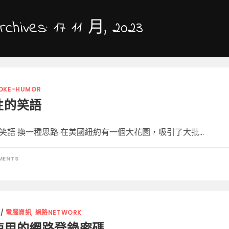
rchives: 17 11 月, 2023
OKE-HUMOR
性的笑語
笑語 換一種思路 在美國紐約有一個大花園，吸引了大批...
MENTS
/
電腦資訊, 網路NETWORK