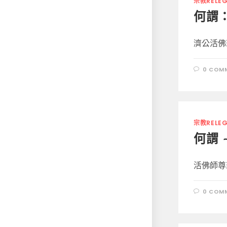
宗教RELEG
何謂：
濟公活佛
0 COM
宗教RELEG
何謂 
活佛師尊
0 COM