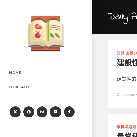
Skip
to
Daily A
content
笑話 幽默J
建設
HOME
建設性的
CONTACT
0 COM
手機與通訊