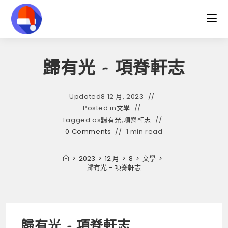
Skip
to
content
歸有光 – 項脊軒志
Updated
8 12 月, 2023
Posted in
文學
Tagged as
歸有光
,
項脊軒志
0 Comments
1 min read
>
2023
>
12 月
>
8
>
文學
>
歸有光 – 項脊軒志
歸有光 – 項脊軒志