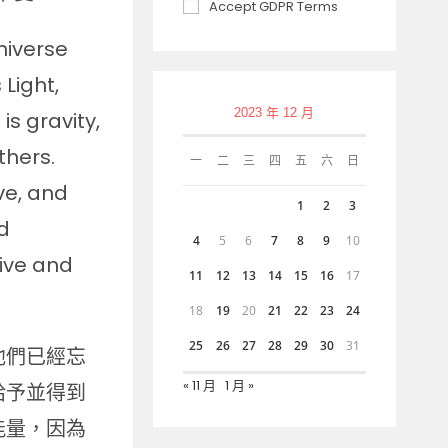
Accept GDPR Terms
niverse
Light,
2023 年 12 月
is gravity,
thers.
一
二
三
四
五
六
日
ve, and
1
2
3
nd
4
5
6
7
8
9
10
live and
11
12
13
14
15
16
17
18
19
20
21
22
23
24
25
26
27
28
29
30
31
他們已經忘
« 11 月
1 月 »
給予並得到
能量，因為