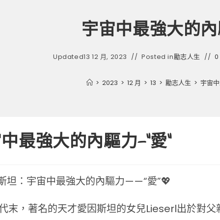
宇宙中最強大的內驅
Updated
13 12 月, 2023
Posted in
勵志人生
0
>
2023
>
12 月
>
13
>
勵志人生
>
宇宙中
中最強大的內驅力—“愛”
因斯坦：宇宙中最強大的內驅力——“愛”💖
0年代末，著名的天才愛因斯坦的女兒Lieserl出於對