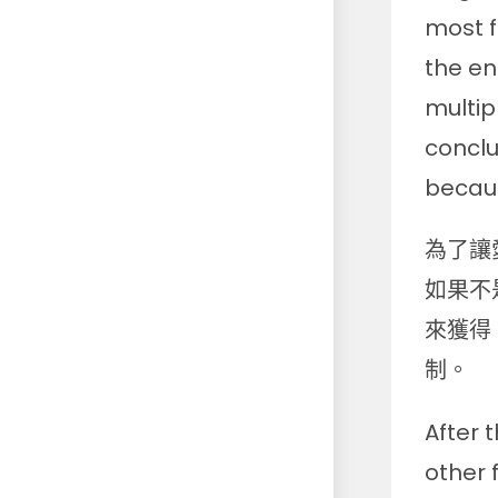
most f
the en
multip
conclu
becaus
為了讓
如果不
來獲得
制。
After 
other 