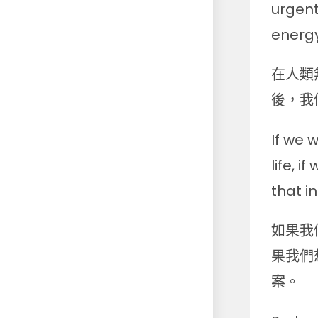
urgent
energ
在人類
後，我
If we 
life, 
that i
如果我
果我們
案。