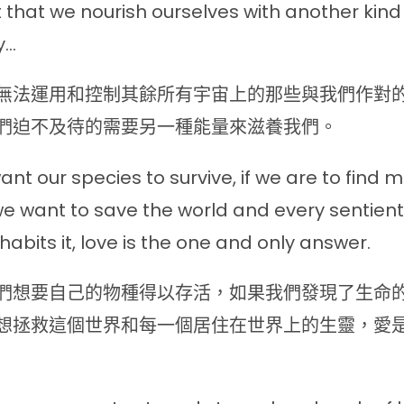
 that we nourish ourselves with another kind
y…
無法運用和控制其餘所有宇宙上的那些與我們作對
們迫不及待的需要另一種能量來滋養我們。
want our species to survive, if we are to find 
if we want to save the world and every sentien
nhabits it, love is the one and only answer.
們想要自己的物種得以存活，如果我們發現了生命
想拯救這個世界和每一個居住在世界上的生靈，愛