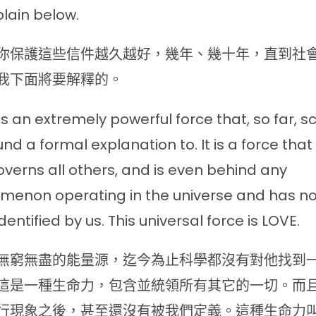
plain below.
你保護這些信件越久越好，幾年、幾十年，直到社
我下面將要解釋的。
is an extremely powerful force that, so far, 
und a formal explanation to. It is a force that
verns all others, and is even behind any
enon operating in the universe and has no
dentified by us. This universal force is LOVE.
無窮無盡的能量源，迄今為止科學都沒有對他找到
這是一種生命力，包含並統領所有其它的一切。而
行現象之後，甚至還沒有被我們定義。這種生命力叫