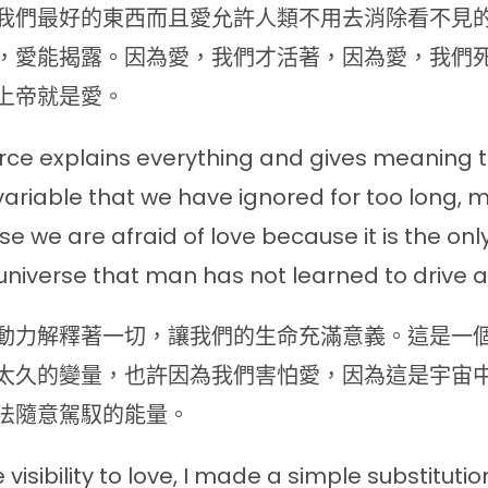
我們最好的東西而且愛允許人類不用去消除看不見
，愛能揭露。因為愛，我們才活著，因為愛，我們
上帝就是愛。
orce explains everything and gives meaning to 
 variable that we have ignored for too long,
e we are afraid of love because it is the on
 universe that man has not learned to drive at 
動力解釋著一切，讓我們的生命充滿意義。這是一
太久的變量，也許因為我們害怕愛，因為這是宇宙
法隨意駕馭的能量。
 visibility to love, I made a simple substituti