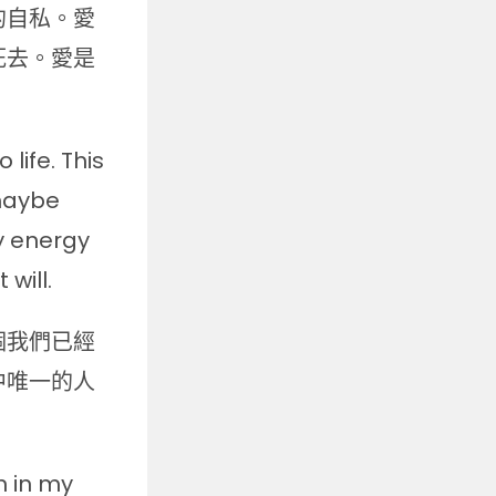
的自私。愛
死去。愛是
life. This
 maybe
ly energy
will.
個我們已經
中唯一的人
on in my