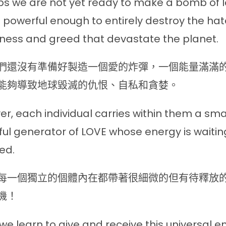
s we are not yet ready to make a bomb of l
 powerful enough to entirely destroy the hat
hness and greed that devastate the planet.
們還沒有準備好製造一個愛的炸彈，一個能量滿滿
能夠導致地球毀滅的仇恨、自私和貪婪。
r, each individual carries within them a sma
ul generator of LOVE whose energy is waitin
ed.
每一個獨立的個體內在都帶著很細微的但有待釋放
機！
e learn to give and receive this universal e