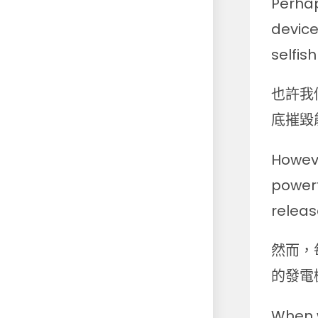
Perhap
device
selfis
也許我
底摧毀
Howeve
powerf
releas
然而，
的發電
When w