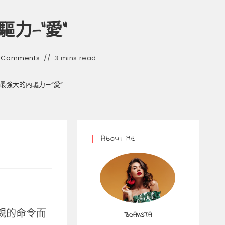
力—“愛”
 Comments
3 mins read
最強大的內驅力—“愛”
About Me
父親的命令而
BOAVISTA