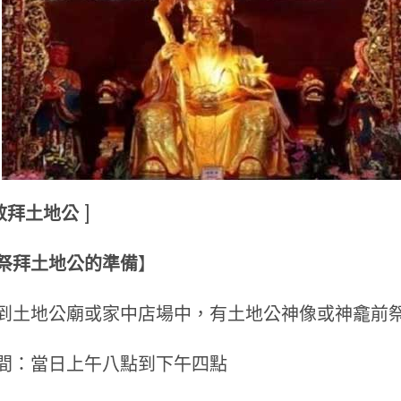
敬拜土地公
]
祭拜土地公的準備
】
到土地公廟或家中店場中，有土地公神像或神龕前
間：當日上午八點到下午四點