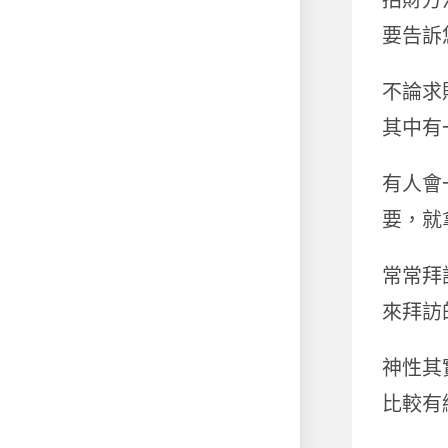
招財方
要告訴
不論求
其中有
有人會
要，就
常常拜
來拜訪
神性其
比較有