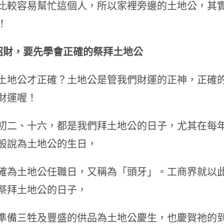
比較容易幫忙這個人，所以家裡旁邊的土地公，其
！
招財，要先學會正確的祭拜土地公
土地公才正確？土地公是管我們財運的正神，正確
財運喔！
初二、十六，都是我們拜土地公的日子，尤其在每
般說為土地公的生日，
確為土地公任職日，又稱為「頭牙」。工商界就以此
祭拜土地公的日子，
準備三牲及豐盛的供品為土地公慶生，也慶賀祂的