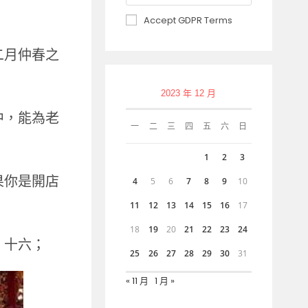
Accept GDPR Terms
二月仲春之
2023 年 12 月
中，能為老
一
二
三
四
五
六
日
1
2
3
果你是開店
4
5
6
7
8
9
10
11
12
13
14
15
16
17
18
19
20
21
22
23
24
、十六；
25
26
27
28
29
30
31
« 11 月
1 月 »