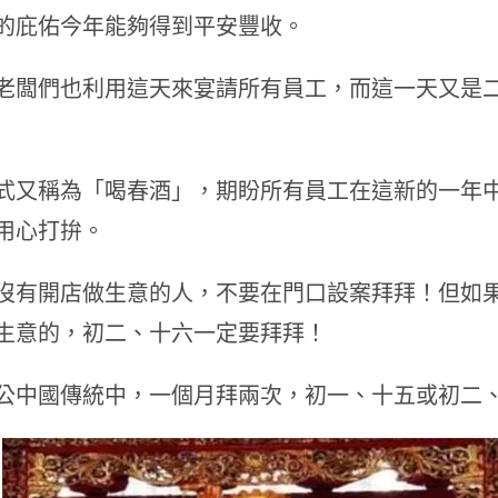
的庇佑今年能夠得到平安豐收。
老闆們也利用這天來宴請所有員工，而這一天又是
式又稱為「喝春酒」，期盼所有員工在這新的一年
用心打拚。
沒有開店做生意的人，不要在門口設案拜拜！但如
生意的，初二、十六一定要拜拜！
公中國傳統中，一個月拜兩次，初一、十五或初二