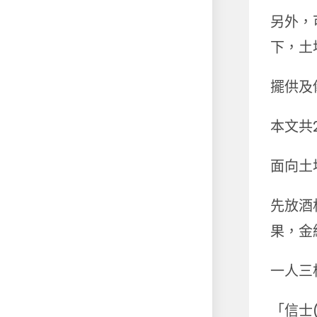
另外，
下，土
擺供及
本文共
面向土
先放酒
果，金
一人三
「信士