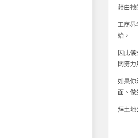
藉由祂
工商界
始，
因此儀
闆努力
如果你
面、做
拜土地