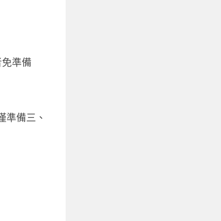
者免準備
(僅準備三、