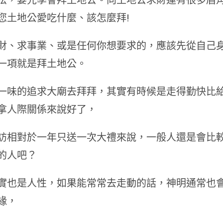
法，要先學會拜土地公。向土地公求財運有很多眉
您土地公愛吃什麼、該怎麼拜!
財、求事業、或是任何你想要求的，應該先從自己
一項就是拜土地公。
一味的追求大廟去拜拜，其實有時候是走得勤快比
拿人際關係來說好了，
訪相對於一年只送一次大禮來說，一般人還是會比
的人吧？
實也是人性，如果能常常去走動的話，神明通常也
緣，