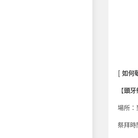
[
如何
【
頭牙
場所：
祭拜時