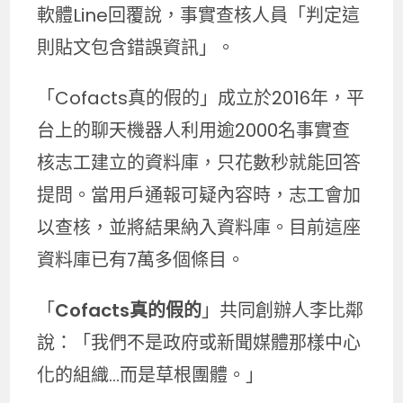
軟體Line回覆說，事實查核人員「判定這
則貼文包含錯誤資訊」。
「Cofacts真的假的」成立於2016年，平
台上的聊天機器人利用逾2000名事實查
核志工建立的資料庫，只花數秒就能回答
提問。當用戶通報可疑內容時，志工會加
以查核，並將結果納入資料庫。目前這座
資料庫已有7萬多個條目。
「
Cofacts真的假的
」共同創辦人李比鄰
說：「我們不是政府或新聞媒體那樣中心
化的組織…而是草根團體。」