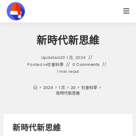
Skip
to
content
新時代新思維
Updated
20 1 月, 2024
Posted in
社會科學
0 Comments
1 min read
>
2024
>
1 月
>
20
>
社會科學
>
新時代新思維
新時代新思維