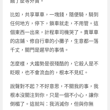
餓了麼等外賣。
比如，共享單車，一塊錢，隨便騎，騎到
任何地方，停下，鎖車就走，不用管。這
個東西一出來，計程車司機哭了。賣單車
的店鋪、修自行車的小攤子，生意都一落
千丈，關門是遲早的事情。
怎麼樣，大趨勢是很殘酷的，它殺人是不
眨眼，也不會流血的，根本不見紅。
說聲對不起？不好意思，不關我的事，我
根本沒關注到你，只是一個不小心，讓你
倒楣了。這就叫：我消滅你，但與你無