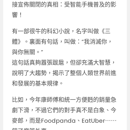
接宣佈關閉的真相：受智能手機普及的影
響！
有一部很牛的科幻小說，名字叫做《三
體》。裏面有句話，叫做：“我消滅你，
與你無關。”
這句話真夠囂張跋扈，但卻充滿大智慧，
說明了大趨勢，揭示了整個人類世界前進
和發展的基本規律。
比如，今年康師傅和統一方便麪的銷量急
劇下滑，不過它們的對手真不是白象、今
麥郎，而是Foodpanda、EatUber⋯⋯