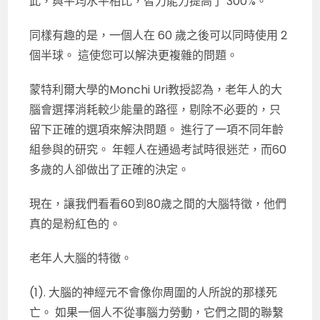
此，與平均水平相比，智力能力提高了 300%。
同樣有趣的是，一個人在 60 歲之後可以同時使用 2
個半球。 這使您可以解決更複雜的問題。
蒙特利爾大學的Monchi Uri教授認為，老年人的大
腦會選擇消耗較少能量的路徑，剔除不必要的，只
留下正確的選項來解決問題。 進行了一項不同年齡
組參與的研究。 年輕人在通過考試時很迷茫，而60
多歲的人卻做出了正確的決定。
現在，讓我們看看60到80歲之間的大腦特徵，他們
真的是粉紅色的。
老年人大腦的特徵。
(1). 大腦的神經元不會像你周圍的人所說的那樣死
亡。 如果一個人不從事腦力勞動，它們之間的聯繫