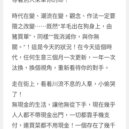
時代在變、潮流在變，觀念、作法一定要
隨之改變⋯⋯既然“羊毛出在狗身上，由
豬買單”，同樣““我消滅你，與你無
關。”！這是今天的狀況！在今天這個時
代，任何生意三個月一次更新，一年一次
汰換，換個視角，重新看待你的對手。
走在街上，看着川流不息的人羣，小偷哭
了！
無現金的生活，讓他無從下手，現在幾乎
人人都不帶現金出門，一切都靠手機支
付，連買菜都不用現金！一個存在了幾千