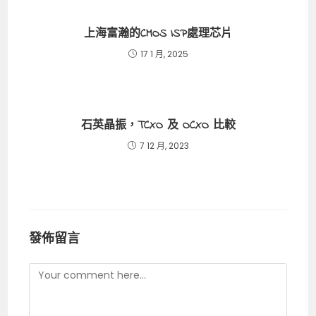
上海富瀚的CMOS ISP處理芯片
17 1 月, 2025
石英晶振，TCXO 及 OCXO 比較
7 12 月, 2023
發佈留言
Comment