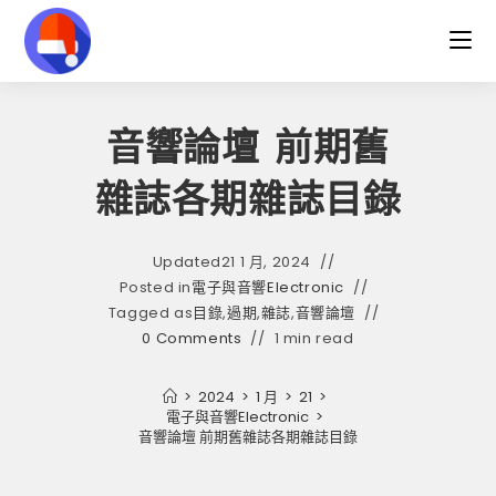
Skip
to
content
音響論壇 前期舊
雜誌各期雜誌目錄
Updated
21 1 月, 2024
Posted in
電子與音響Electronic
Tagged as
目錄
,
過期
,
雜誌
,
音響論壇
0 Comments
1 min read
>
2024
>
1 月
>
21
>
電子與音響Electronic
>
音響論壇 前期舊雜誌各期雜誌目錄