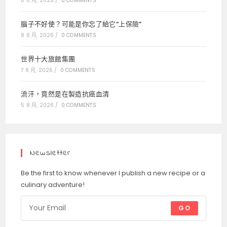
8 8 月, 2026
/
0 COMMENTS
腦子不好使？可能是你忘了給它“上保險”
8 8 月, 2026
/
0 COMMENTS
世界十大旅館集團
7 8 月, 2026
/
0 COMMENTS
流汗，竟然是在製造抗癌血清
5 8 月, 2026
/
0 COMMENTS
Newsletter
Be the first to know whenever I publish a new recipe or a
culinary adventure!
GO