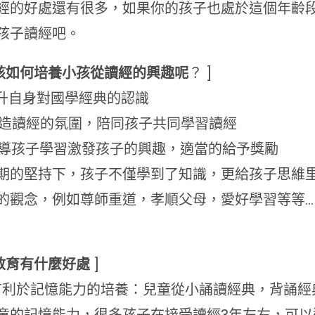
經的好處還有很多，如果你的孩子也處於這個年齡
孩子讀經吧。
該如何培養小孩從讀經的興趣呢
？ ]
 提升自身對國學經典的認識
. 營造讀經的氛圍，陪同孩子共同學習讀經
. 引導孩子學習激發孩子的興趣，適當的給予獎勵
期的堅持下，孩子不僅學到了知識，更給孩子思維
的觀念，例如尊師重道，孝順父母，愛好學習等等…
教育有什麼好處
]
、有利於記憶能力的培養：兒童從小誦讀經典，背誦