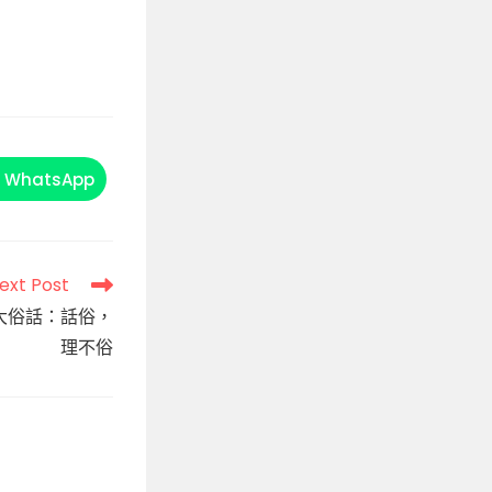
WhatsApp
Opens
in
a
new
window
ext Post
大俗話：話俗，
理不俗