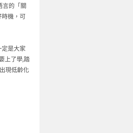
語言的「關
好時機，可
一定是大家
要上了學,踏
經出現低齡化