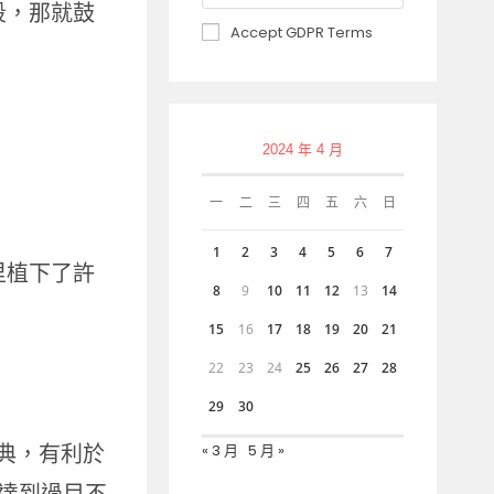
段，那就鼓
Accept GDPR Terms
2024 年 4 月
一
二
三
四
五
六
日
1
2
3
4
5
6
7
里植下了許
8
9
10
11
12
13
14
15
16
17
18
19
20
21
22
23
24
25
26
27
28
29
30
經典，有利於
« 3 月
5 月 »