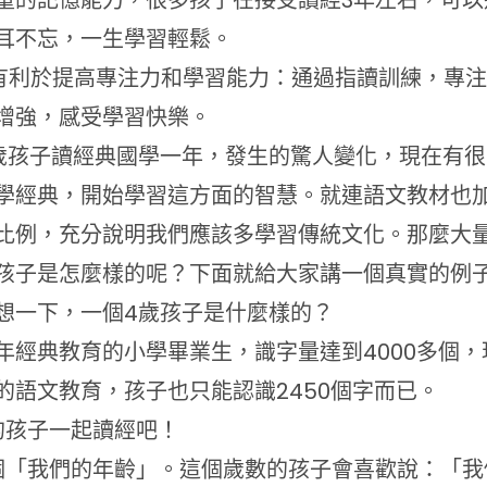
童的記憶能力，很多孩子在接受讀經3年左右，可以
耳不忘，一生學習輕鬆。
、有利於提高專注力和學習能力：通過指讀訓練，專
增強，感受學習快樂。
歲孩子讀經典國學一年，發生的驚人變化，現在有
學經典，開始學習這方面的智慧。就連語文教材也
比例，充分說明我們應該多學習傳統文化。那麼大
孩子是怎麼樣的呢？下面就給大家講一個真實的例
想一下，一個4歲孩子是什麼樣的？
年經典教育的小學畢業生，識字量達到4000多個
的語文教育，孩子也只能認識2450個字而已。
的孩子一起讀經吧！
個「我們的年齡」。這個歲數的孩子會喜歡說：「我們