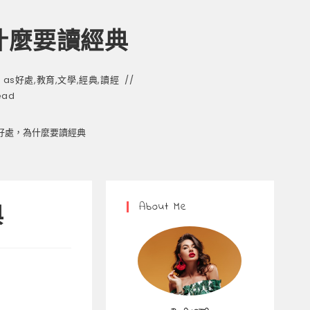
什麼要讀經典
 as
好處
,
教育
,
文學
,
經典
,
讀經
ead
好處，為什麼要讀經典
About Me
典