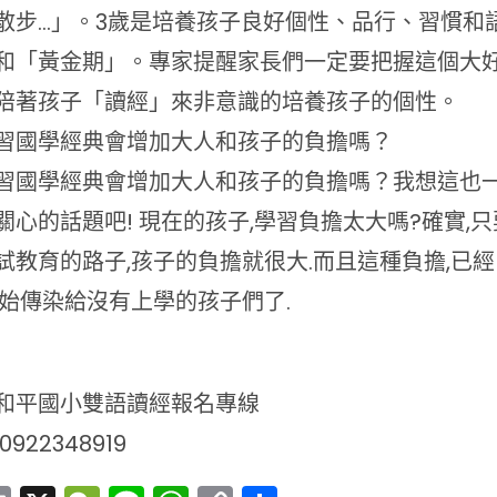
散步…」。3歲是培養孩子良好個性、品行、習慣和
和「黃金期」。專家提醒家長們一定要把握這個大
陪著孩子「讀經」來非意識的培養孩子的個性。
習國學經典會增加大人和孩子的負擔嗎？
習國學經典會增加大人和孩子的負擔嗎？我想這也
關心的話題吧! 現在的孩子,學習負擔太大嗎?確實,只
試教育的路子,孩子的負擔就很大.而且這種負擔,已
開始傳染給沒有上學的孩子們了.
和平國小雙語讀經報名專線
922348919