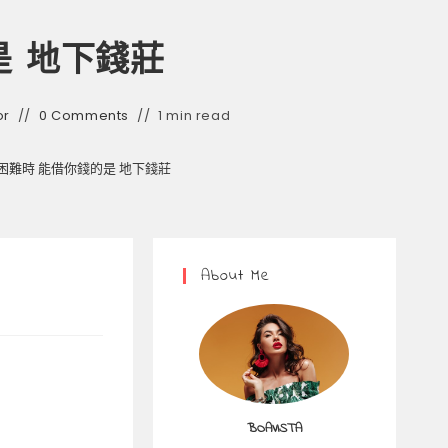
是 地下錢莊
r
0 Comments
1 min read
困難時 能借你錢的是 地下錢莊
About Me
BOAVISTA