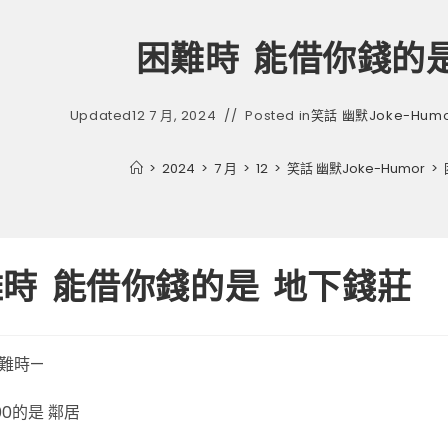
困難時 能借你錢的
Updated
12 7 月, 2024
Posted in
笑話 幽默Joke-Humo
>
2024
>
7 月
>
12
>
笑話 幽默Joke-Humor
>
時 能借你錢的是 地下錢莊
難時—
00的是 鄰居