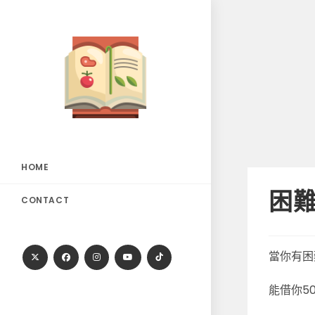
Skip
to
content
HOME
困難
CONTACT
當你有困
能借你5