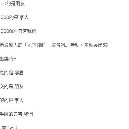
000的是朋友
000的是 家人
0000的 只有我們
過最感人的「地下錢莊 」廣告詞……哇勒。差點哭出來!
出錢時–
氣的是 鄰居
交的是 朋友
解的是 家人
手腳的只有 我們
~關心你!