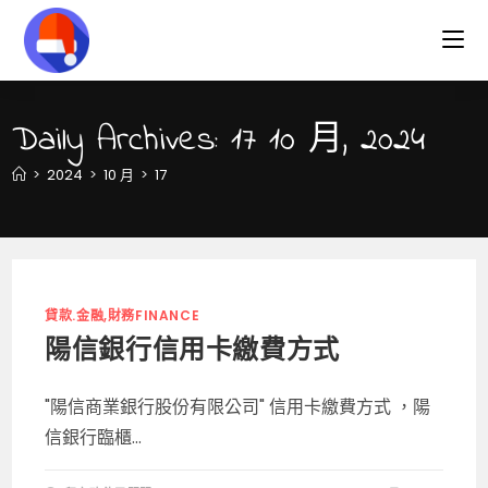
Skip
to
content
Daily Archives: 17 10 月, 2024
>
2024
>
10 月
>
17
貸款.金融,財務FINANCE
陽信銀行信用卡繳費方式
"陽信商業銀行股份有限公司" 信用卡繳費方式 ，陽
信銀行臨櫃...