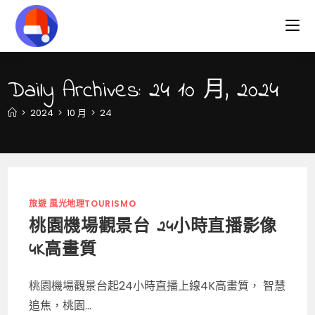
Skip
to
content
Daily Archives: 24 10 月, 2024
>
2024
>
10 月
>
24
旅遊 風光地理TOURISMO
桃園機場觀景台 24小時直播影像
4K高畫質
桃園機場觀景台起24小時直播上線4K高畫質， 智慧
追焦，桃園...