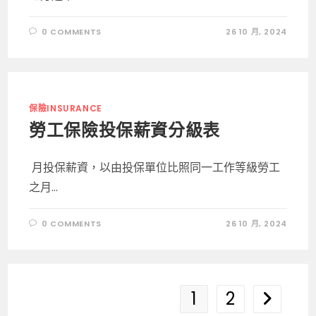
0 COMMENTS
26 10 月, 2024
保險INSURANCE
勞工保險投保薪資分級表
月投保薪資，以由投保單位比照同一工作等級勞工
之月...
0 COMMENTS
26 10 月, 2024
1
2
Go to the 