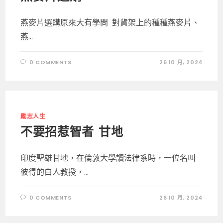
燕麥片選購原來大有學問 對貨架上的種種燕麥片、
燕...
0 COMMENTS
26 10 月, 2024
勵志人生
不要招惹智者 甘地
印度聖雄甘地，在倫敦大學讀法律系時，一位名叫
彼得的白人教授，...
0 COMMENTS
26 10 月, 2024