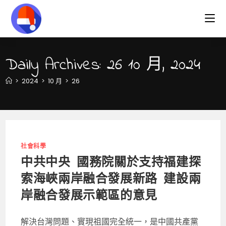
Skip
to
content
Daily Archives: 26 10 月, 2024
>
2024
>
10 月
>
26
社會科學
中共中央 國務院關於支持福建探
索海峽兩岸融合發展新路 建設兩
岸融合發展示範區的意見
解決台灣問題、實現祖國完全統一，是中國共產黨