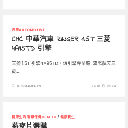
汽車AUTOMOTIVE
CMC 中華汽車 ZINGER 1.5T 三菱
4A95TD 引擎
三菱 1.5T 引擎4A95TD，讓引擎專業廠-瀋陽航天三
菱...
0 COMMENTS
26 10 月, 2024
健康生活 醫藥保健HEALTH
/
健康養生
燕麥片選購