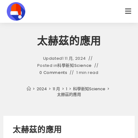
Skip
to
content
太赫茲的應用
Updated
1 11 月, 2024
Posted in
科學新知Science
0 Comments
1 min read
>
2024
>
11 月
>
1
>
科學新知Science
>
太赫茲的應用
太赫茲的應用