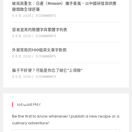
破局與重生：日產（Nissan）攜手東風，以中國研發與供應
鏈開啟全球逆襲
9 8 月, 2026
/
0 COMMENTS
容易混淆的簡體字與繁體字列表
8 8 月, 2026
/
0 COMMENTS
外貿常用的100個英文單字對照
8 8 月, 2026
/
0 COMMENTS
腦子不好使？可能是你忘了給它“上保險”
8 8 月, 2026
/
0 COMMENTS
Newsletter
Be the first to know whenever I publish a new recipe or a
culinary adventure!