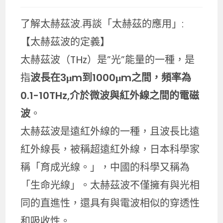
了解太赫茲波.再談「太赫茲的應用」:
【太赫茲波的定義】
太赫茲波（THz）是”光”能量的一種，是
指
波長在3μm到1000μm之間，頻率為
0.1-10THz,介於微波與紅外線之間的電磁
波
。
太赫茲波是遠紅外線的一種，且波長比遠
紅外線長，被稱超遠紅外線，日本科學家
稱「育成光線。」，中國的科學又稱為
「生命光線」。太赫茲波不僅擁有與光相
同的直進性，還具有與電波相似的穿透性
和吸收性。