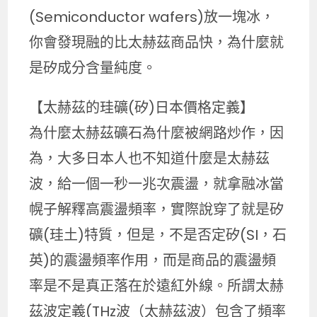
(Semiconductor wafers)放一塊冰，
你會發現融的比太赫茲商品快，為什麼就
是矽成分含量純度。
【太赫茲的珪礦(矽)日本價格定義】
為什麼太赫茲礦石為什麼被網路炒作，因
為，大多日本人也不知道什麼是太赫茲
波，給一個一秒一兆次震盪，就拿融冰當
幌子解釋高震盪頻率，實際說穿了就是矽
礦(珪土)特質，但是，不是否定矽(SI，石
英)的震盪頻率作用，而是商品的震盪頻
率是不是真正落在於遠紅外線。所謂太赫
茲波定義(THz波（太赫茲波）包含了頻率