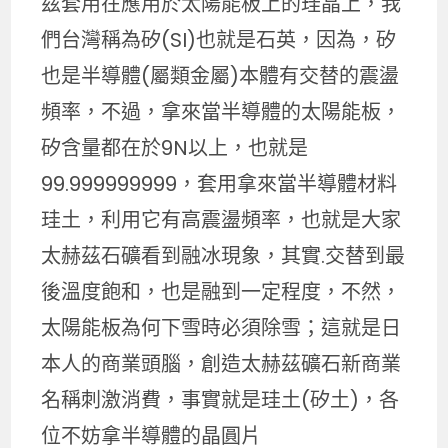
茲套用在應用於太陽能板上的珪晶上，我
們台灣稱為矽(SI)也就是石英，因為，矽
也是半導體(屬類金屬)本體有交替的震盪
頻率，不過，拿來當半導體的太陽能板，
矽含量都在於9N以上，也就是
99.999999999，套用拿來當半導體材料
珪土，利用它有高震盪頻率，也就是大家
太赫茲石礦看到融冰現象，其實.交替到最
後溫度飽和，也是融到一定程度，不然，
太陽能板為何下雪時必須除雪；這就是日
本人的商業頭腦，創造太赫茲礦石新商業
名稱刺激消費，事實就是珪土(矽土)，各
位不妨拿半導體的晶圓片