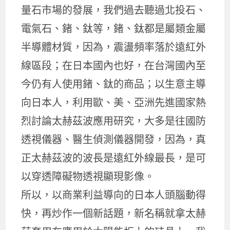
量石市場的發展，我們過去聽過北投石、
電氣石、鍺、鈦等，鍺、鈦都是屬類金屬
半導體材質，因為，震盪頻率落於遠紅外
線區段；在日本國內也好，在台灣國內至
今仍有人使用鍺、鈦的商品；以生意主導
向日本人，利用歐、美、亞洲先進國家熱
烈討論太赫茲波應用研究，大多是往國防
透視儀器、醫生偵測儀器開發，因為，真
正太赫茲波的波長是遠紅外線最長，是可
以穿透障礙物透視顯現影像。
所以，以商業利益導向的日本人頭腦動得
快，再炒作一個新話題，新名稱就拿太赫