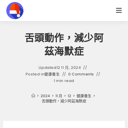
Skip
to
content
舌頭動作，減少阿
茲海默症
Updated
12 11 月, 2024
Posted in
健康養生
0 Comments
1 min read
>
2024
>
11 月
>
12
>
健康養生
>
舌頭動作，減少阿茲海默症