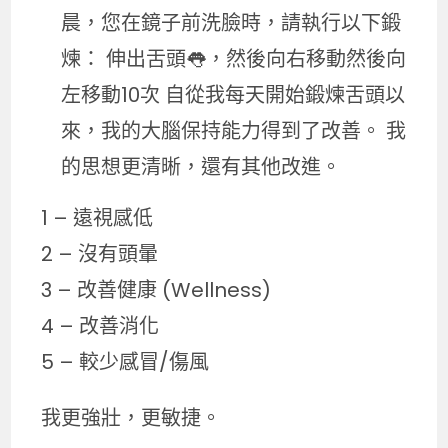
晨，您在鏡子前洗臉時，請執行以下鍛
煉： 伸出舌頭👅，然後向右移動然後向
左移動10次 自從我每天開始鍛煉舌頭以
來，我的大腦保持能力得到了改善。 我
的思想更清晰，還有其他改進。
1 – 遠視感低
2 – 沒有頭暈
3 – 改善健康 (Wellness)
4 – 改善消化
5 – 較少感冒/傷風
我更強壯，更敏捷。