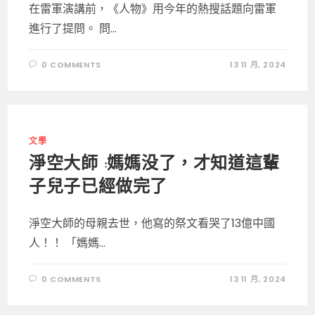
在雷軍演講前，《人物》用今年的熱搜話題向雷軍
進行了提問。 問...
0 COMMENTS
13 11 月, 2024
文學
淨空大師 :媽媽没了，才知道這輩
子兒子已經做完了
淨空大師的母親去世，他寫的祭文看哭了13億中國
人！！ 「媽媽...
0 COMMENTS
13 11 月, 2024