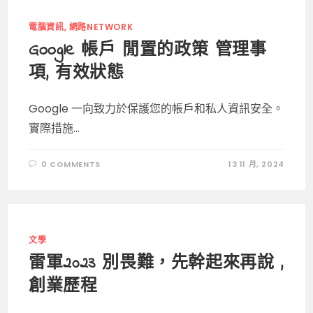
電腦資訊, 網路NETWORK
Google 帳戶 閒置的政策 管理事
項, 有效狀態
Google 一向致力於保護您的帳戶和私人資訊安全。
實際措施...
0 COMMENTS
13 11 月, 2024
文學
雷軍2023 別畏難，先幹起來再說 ,
創業歷程