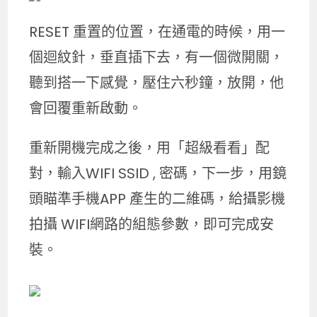
RESET 重置的位置，在通電的時候，用一
個迴紋針，垂直插下去，有一個微開關，
聽到搭一下感覺，壓住六秒鐘，放開，他
會回覆重新啟動。
重新開機完成之後，用「超級看看」配
對，輸入WIFI SSID , 密碼，下一步，用鏡
頭瞄準手機APP 產生的二維碼，給攝影機
拍攝 WIFI網路的組態參數，即可完成安
裝。