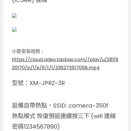
(iCSee) 連線
小智安装视频：
https://cloud.video.taobao.com//play/u/28119
20170/p/1/e/6/t/1/336273517058.mp4
型號：XM-JPRZ-3R
設備自帶熱點，SSID: camera-350f
熱點模式 恢復預設連續按三下 (wifi 連線
密碼1234567890)