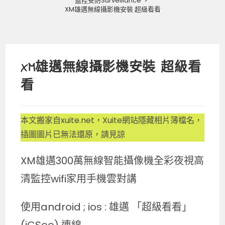
監控安防Surveillance
>
XM雄邁無線攝影機安裝 超級看看
XM雄邁無線攝影機安裝 超級看
看
本文搬家自xuite.net，Xuite網站隱藏相片簿檔名，
插圖圖片已無法還原，請見諒
XM雄邁300萬無線智能攝像機全彩夜視高
清監控wifi家用手機雲對講
使用android ; ios : 雄邁 「超級看看」