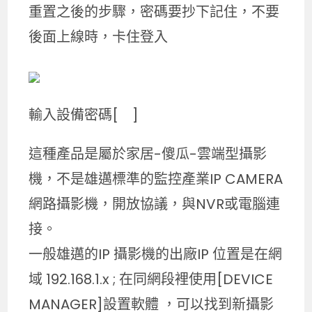
重置之後的步驟，密碼要抄下記住，不要
後面上線時，卡住登入
輸入設備密碼[ ]
這種產品是屬於家居-傻瓜-雲端型攝影
機，不是雄邁標準的監控產業IP CAMERA
網路攝影機，開放協議，與NVR或電腦連
接。
一般雄邁的IP 攝影機的出廠IP 位置是在網
域 192.168.1.x ; 在同網段裡使用[DEVICE
MANAGER]設置軟體 ，可以找到新攝影