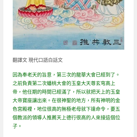
翻譯文 現代口語白話文
因為奉老天的旨意，第三次的龍華大會已經到了。
之前負責第二次蟠桃大會的玉皇大天尊玄穹高上
帝，他任期的時間已經滿了，所以就把天上的玉皇
大帝寶座讓出來。在很神聖的地方，所有神明的金
色宮殿裡，地位很高的無極老母就下達命令，要五
個教派的領導人推薦天上德行很高的人來接這個位
子。