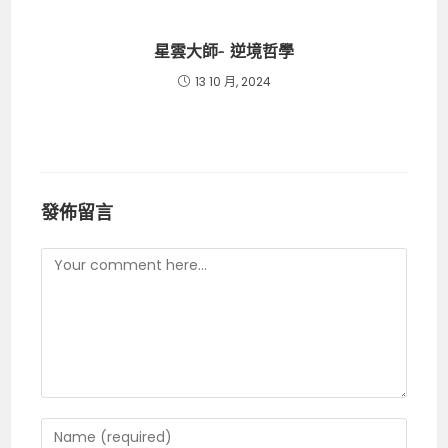
星雲大師- 逆境哲學
13 10 月, 2024
發佈留言
Comment
Enter