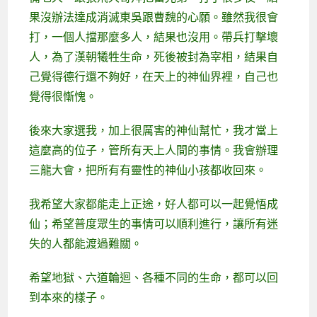
果沒辦法達成消滅東吳跟曹魏的心願。雖然我很會
打，一個人擋那麼多人，結果也沒用。帶兵打擊壞
人，為了漢朝犧牲生命，死後被封為宰相，結果自
己覺得德行還不夠好，在天上的神仙界裡，自己也
覺得很慚愧。
後來大家選我，加上很厲害的神仙幫忙，我才當上
這麼高的位子，管所有天上人間的事情。我會辦理
三龍大會，把所有有靈性的神仙小孩都收回來。
我希望大家都能走上正途，好人都可以一起覺悟成
仙；希望普度眾生的事情可以順利進行，讓所有迷
失的人都能渡過難關。
希望地獄、六道輪迴、各種不同的生命，都可以回
到本來的樣子。