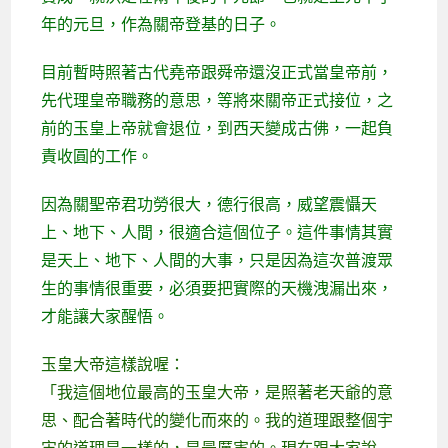
年的元旦，作為關帝登基的日子。
目前暫時照著古代堯帝跟舜帝還沒正式當皇帝前，
先代理皇帝職務的意思，等將來關帝正式接位，之
前的玉皇上帝就會退位，到西天變成古佛，一起負
責收圓的工作。
因為關聖帝君功勞很大，德行很高，威望震懾天
上、地下、人間，很適合這個位子。這件事情其實
是天上、地下、人間的大事，只是因為這次普渡眾
生的事情很重要，必須要把實際的天機洩漏出來，
才能讓大家醒悟。
玉皇大帝這樣說喔：
「我這個地位最高的玉皇大帝，是照著老天爺的意
思、配合著時代的變化而來的。我的道理跟整個宇