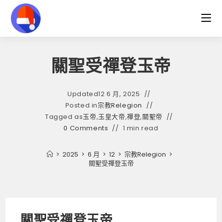
Skip
to
content
關聖受禪登玉帝
Updated
12 6 月, 2025
Posted in
宗教Relegion
Tagged as
玉帝
,
玉皇大帝
,
禪登
,
關聖帝
0 Comments
1 min read
>
2025
>
6 月
>
12
>
宗教Relegion
>
關聖受禪登玉帝
關聖受禪登玉帝