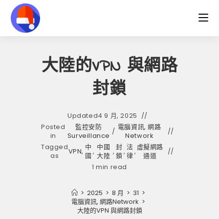
Skip
to
content
大陸的VPN 與網路
封鎖
Updated
4 9 月, 2025
Posted
監控安防
電腦資訊, 網路
/
in
Surveillance
Network
Tagged
中
中國
封
法
虛擬網路
VPN
,
,
,
,
,
as
國
大陸
鎖
律
通道
1 min read
>
2025
>
8 月
>
31
>
電腦資訊, 網路Network
>
大陸的VPN 與網路封鎖