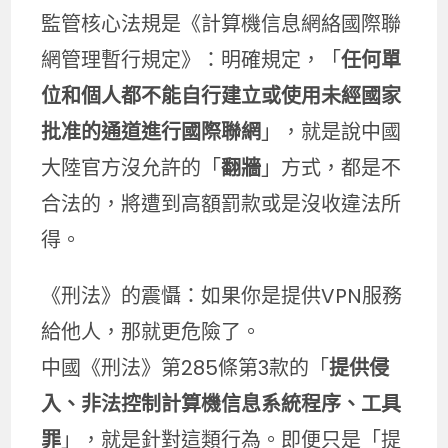
監管核心法規是《計算機信息網絡國際聯
網管理暫行規定》：明確規定，「
任何單
位和個人都不能自行建立或使用未經國家
批准的通道進行國際聯網
」，就是說中國
大陸官方沒允許的「
翻牆
」方式，都是不
合法的，將遭到高額罰款或是沒收違法所
得。
《刑法》的震懾：如果你是提供VPN服務
給他人，那就更危險了。
中國《刑法》第285條第3款的「
提供侵
入、非法控制計算機信息系統程序、工具
罪
」，就是針對這類行為。即便只是「提