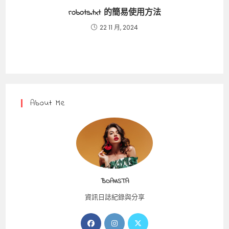
robots.txt 的簡易使用方法
22 11 月, 2024
About Me
BOAVISTA
資訊日誌紀錄與分享
Opens
Opens
Opens