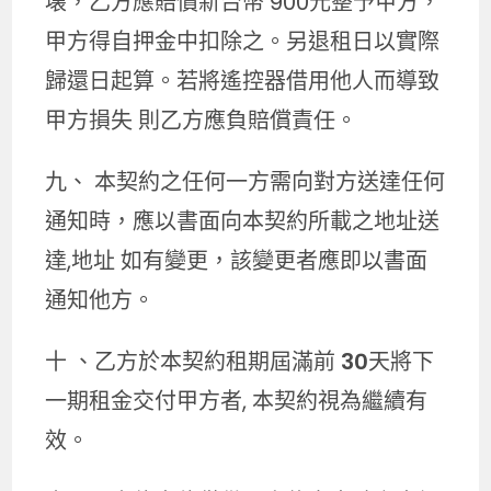
壊，乙方應賠償新台幣 900元整予甲方，
甲方得自押金中扣除之。另退租日以實際
歸還日起算。若將遙控器借用他人而導致
甲方損失 則乙方應負賠償責任。
九、 本契約之任何一方需向對方送達任何
通知時，應以書面向本契約所載之地址送
達,地址 如有變更，該變更者應即以書面
通知他方。
十 、乙方於本契約租期屆滿前
30
天將下
一期租金交付甲方者, 本契約視為繼續有
效。