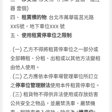
器 壹個)
四、
租賃標的物
: 台北市萬華區莒光路
XX5號，地下車位XXX 號
五、
使用租賃停車位之限制
:
. (一) 乙方不得將租賃停車位之一部分或
全部轉租、分租、出租或以其他方法變相
由他人使用。
. (二) 乙方應依本停車場管理單位所訂立
之
停車位管理辦法
使用本件租賃停車位。
. (三) 租貨物不得供非法使用或存放妨害
公共安全之物品，並嚴禁洗車、嚴禁機