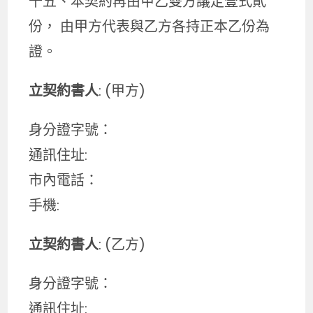
十五、本契約再由甲乙雙方議定壹式貳
份， 由甲方代表與乙方各持正本乙份為
證。
立契約書人
: (甲方)
身分證字號：
通訊住址:
市內電話：
手機:
立契約書人
: (乙方)
身分證字號：
通訊住址: