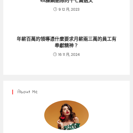
108課綱刪除的十七篇選文
9 12 月, 2023
年薪百萬的領導憑什麼要求月薪兩三萬的員工有
奉獻精神？
16 11 月, 2024
About Me