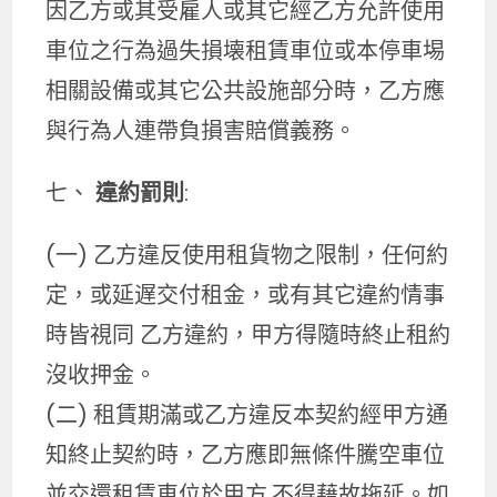
因乙方或其受雇人或其它經乙方允許使用
車位之行為過失損壊租賃車位或本停車埸
相關設備或其它公共設施部分時，乙方應
與行為人連帶負損害賠償義務。
七、
違約罰則
:
(一) 乙方違反使用租貨物之限制，任何約
定，或延遅交付租金，或有其它違約情事
時皆視同 乙方違約，甲方得隨時終止租約
沒收押金。
(二) 租賃期滿或乙方違反本契約經甲方通
知終止契約時，乙方應即無條件騰空車位
並交還租賃車位於甲方,不得藉故拖延。如