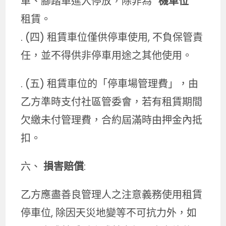
車、腳踏車進入停放，除非為 “
機車位
”
租賃。
. (四) 租賃車位僅供停車使用, 不負保管責
任，並不得供非停車用途之其他使用。
. (五) 租賃車位的「停車場管理費」，由
乙方準時支付社區管委會，若有租賃期間
欠繳未付管理費，合約屆滿時由押金內抵
扣。
六、
損害赔償
:
乙方應盡善良管理人之注意義務使用租賃
停車位, 除因天災地變等不可抗力外，如