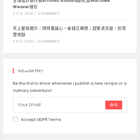
全球設計執行長Alfonso Albaisa退休,由Matthew
Weaver接任
5 8 月, 2026
/
0 COMMENTS
天上聖母開示：拜拜重誠心，省錢又積德；趕緊求天道，別等
墮地獄
5 8 月, 2026
/
0 COMMENTS
Newsletter
Be the first to know whenever I publish a new recipe or a
culinary adventure!
GO
Accept GDPR Terms