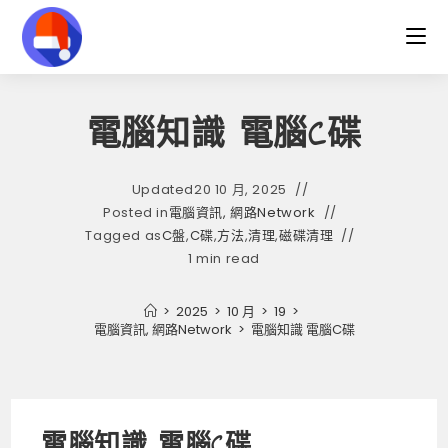
Skip
to
content
電腦知識 電腦C碟
Updated
20 10 月, 2025
Posted in
電腦資訊, 網路Network
Tagged as
C盤
,
C碟
,
方法
,
清理
,
磁碟清理
1 min read
>
2025
>
10 月
>
19
>
電腦資訊, 網路Network
>
電腦知識 電腦C碟
電腦知識 電腦C碟