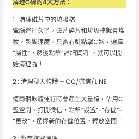
清理C碟的4️大方法：
1 : 清理磁片中的垃圾檔
電腦運行久了，磁片碎片和垃圾檔就會堆
積，影響速度。只需右鍵點擊C盤，選擇
“屬性”，然後點擊“詳細資訊”，就可以開
始清理啦！
2 : 清理聊天軟體 – QQ/微信/LINE
這兩個軟體運行時會產生大量檔，佔用C
盤空間。打開微信，點擊“設置”-“存儲”-
“更改”，選擇新的存儲位置，釋放空間！
3 : 暫存檔案清理