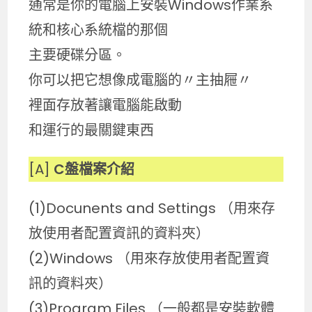
通常是你的電腦上安裝Windows作業系
統和核心系統檔的那個
主要硬碟分區。
你可以把它想像成電腦的〃主抽屜〃
裡面存放著讓電腦能啟動
和運行的最關鍵東西
[A]
C盤檔案介紹
(1)Docunents and Settings （用來存
放使用者配置資訊的資料夾）
(2)Windows （用來存放使用者配置資
訊的資料夾）
(3)Program Files （一般都是安裝軟體