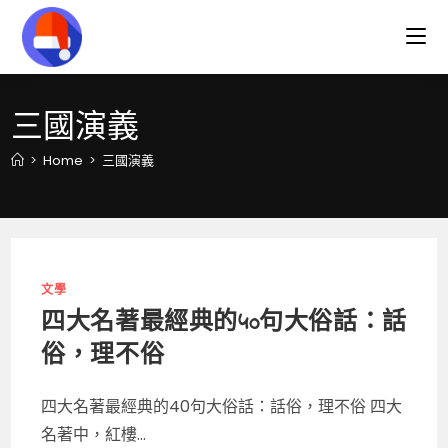
Skip
to
content
三國演義
>
Home
>
三國演義
文學
四大名著最經典的40句大俗話：話
俗，理不俗
四大名著最經典的40句大俗話：話俗，理不俗 四大
名著中，紅樓...