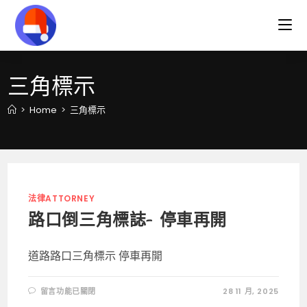
Skip
to
content
三角標示
>
Home
>
三角標示
法律ATTORNEY
路口倒三角標誌- 停車再開
道路路口三角標示 停車再開
在
留言功能已關閉
28 11 月, 2025
〈路