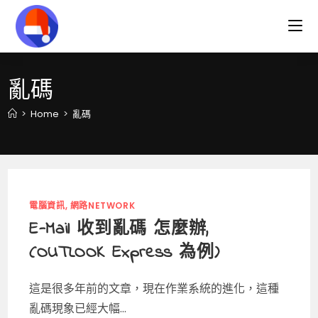
Skip
to
content
亂碼
>
Home
>
亂碼
電腦資訊, 網路NETWORK
E-Mail 收到亂碼 怎麼辦,
(OUTLOOK Express 為例)
這是很多年前的文章，現在作業系統的進化，這種
亂碼現象已經大幅...