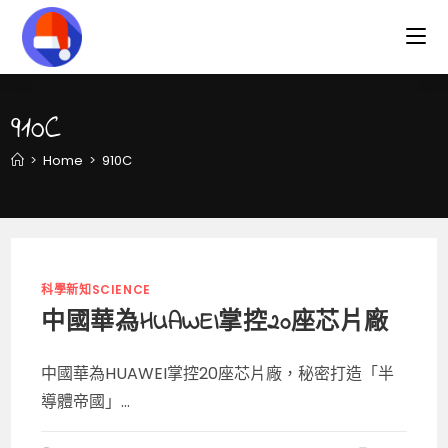
Skip
to
content
910C
>
Home
>
910C
科學新知SCIENCE
中國華為HUAWEI掌控20座芯片廠
中國華為HUAWEI掌控20座芯片廠，秘密打造「半
導體帝國」...