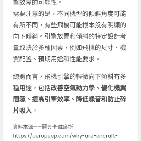
擎故障的可能性。
需要注意的是，不同機型的傾斜角度可能
有所不同，有些飛機可能根本沒有明顯的
向下傾斜。引擎放置和傾斜的特定設計考
量取決於多種因素，例如飛機的尺寸、機
翼配置、預期用途和性能要求。
總體而言，飛機引擎的輕微向下傾斜有多
種用途，包括
改善空氣動力學、優化機翼
間隙、提高引擎效率、降低噪音和防止碎
片吸入
。
資料來源——麗貝卡·威廉斯
https://aeropeep.com/why-are-aircraft-