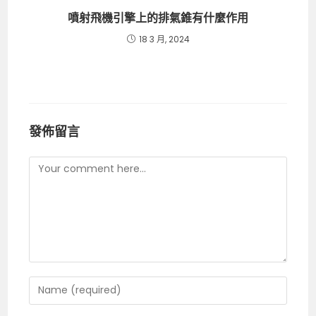
噴射飛機引擎上的排氣錐有什麼作用
18 3 月, 2024
發佈留言
Comment
Enter
your