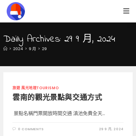
Skip
to
content
Daily Archives: 29 9 月, 2024
>
2024
>
9 月
>
29
旅遊 風光地理TOURISMO
雲南的觀光景點與交通方式
景點名稱門票開放時間交通 滇池免費全天...
0 COMMENTS
29 9 月, 2024