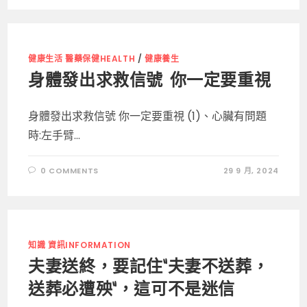
健康生活 醫藥保健HEALTH
/
健康養生
身體發出求救信號 你一定要重視
身體發出求救信號 你一定要重視 (1)、心臟有問題
時:左手臂...
0 COMMENTS
29 9 月, 2024
知識 資訊INFORMATION
夫妻送終，要記住“夫妻不送葬，
送葬必遭殃”，這可不是迷信