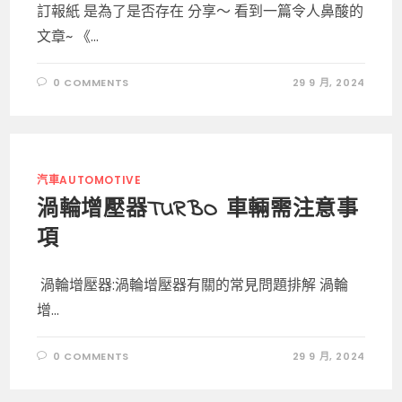
訂報紙 是為了是否存在 分享～ 看到一篇令人鼻酸的
文章~ 《...
0 COMMENTS
29 9 月, 2024
汽車AUTOMOTIVE
渦輪增壓器TURBO 車輛需注意事
項
渦輪增壓器:渦輪增壓器有關的常見問題排解 渦輪
增...
0 COMMENTS
29 9 月, 2024