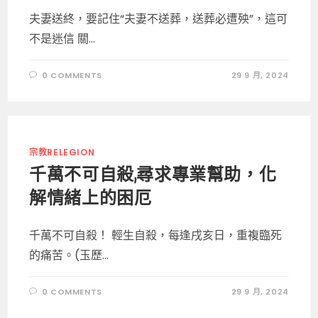
夫妻送終，要記住“夫妻不送葬，送葬必遭殃”，這可
不是迷信 關...
0 COMMENTS
29 9 月, 2024
宗教RELEGION
千萬不可自殺,尋求專業幫助，化
解情緒上的困厄
千萬不可自殺！ 輕生自殺，每逢戌亥日，重複臨死
的痛苦。(玉歷...
0 COMMENTS
29 9 月, 2024