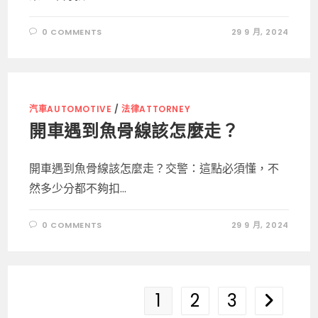
0 COMMENTS
29 9 月, 2024
汽車AUTOMOTIVE
/
法律ATTORNEY
開車遇到魚骨線該怎麼走？
開車遇到魚骨線該怎麼走？交警：這點必須懂，不
然多少分都不夠扣...
0 COMMENTS
29 9 月, 2024
1
2
3
Go to the 