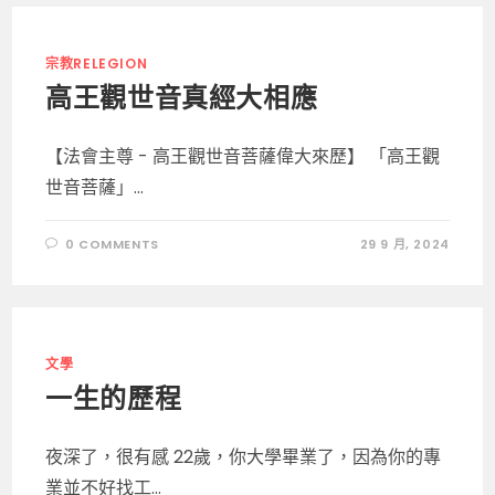
宗教RELEGION
高王觀世音真經大相應
【法會主尊 - 高王觀世音菩薩偉大來歷】 「高王觀
世音菩薩」...
0 COMMENTS
29 9 月, 2024
文學
一生的歷程
夜深了，很有感 22歲，你大學畢業了，因為你的專
業並不好找工...