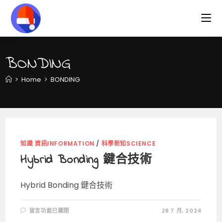
Skip
to
content
BONDING
>
Home
>
BONDING
知識 資訊INFORMATION
/
科學新知SCIENCE
Hybrid Bonding 鍵合技術
Hybrid Bonding 鍵合技術
在
留言功能已關閉
28 7 月, 2024
〈HYBRID