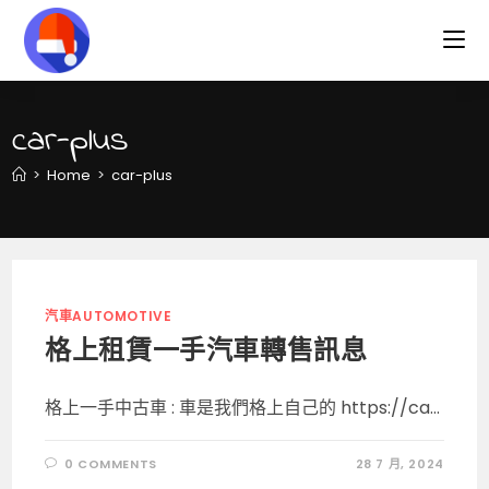
Skip
to
content
car-plus
>
Home
>
car-plus
汽車AUTOMOTIVE
格上租賃一手汽車轉售訊息
格上一手中古車 : 車是我們格上自己的 https://ca...
0 COMMENTS
28 7 月, 2024