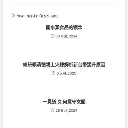
YOU MIGHT ALSO LIKE
開水蒸食品的觀念
30 9 月, 2024
總統賴清德親上火線解析新台幣猛升原因
6 5 月, 2025
一貫道 如何意守玄關
29 9 月, 2024