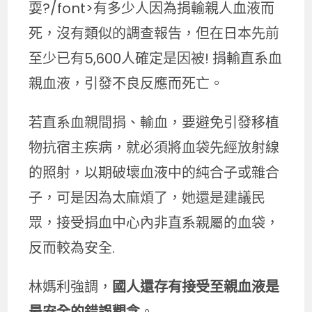
耍?/font>有多少人因為捐輸親人血液而
死，沒有類似的調查報告，但在日本先前
至少已有5,600人確定是因被! 捐輸直系血
親血液，引發不良反應而死亡。
若直系血親間捐、輸血，要避免引發移植
物抗宿主疾病，就必須將血袋先經放射線
的照射，以期破壞血液中的純合子或雜合
子，可是因為太麻煩了，她還是建議民
眾，接受捐血中心內非直系親屬的血袋，
反而較為安全.
林媽利強調，
國人還存有接受至親血液是