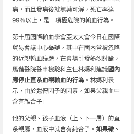
病，而且發病後就無藥可解，死亡率達
99％以上，是一項極危險的輸血行為。
第十屆國際輸血學會亞太大會今日在國際
貿易會議中心舉辦，其中在國內常被忽略
的近親輸血議題，在會場引發熱烈討論，
馬偕醫院醫事檢驗科主任林媽利建議
國內
應停止直系血親輸血的行為
。林媽利表
示，由於遺傳因子的因素，如果父親血中
含有雜合子!
他的父親、孩子血液（上、下一層）的直
系親屬，血液中就含有純合子。
如果雜、