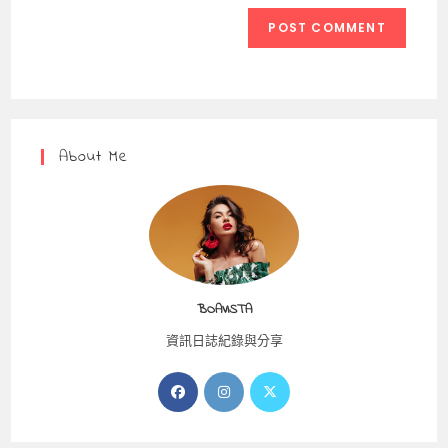
website
comment
URL
(optional)
About Me
BOAVISTA
資訊日誌紀錄與分享
Opens
Opens
Opens
in
in
in
a
a
a