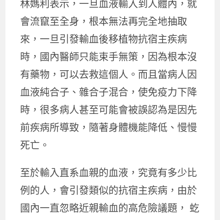
林媽利表示，一旦血液輸入到人體內，就
會流竄至全身，根本無法再完全地抽取
來，一旦引發輸血後移植物抗宿主疾病
時，國內醫師只能束手無策，因為根本沒
有藥物，可以去救這個人。而且當病人因
血液純合子、雜合子混合，使免疫力下降
時，很多病人甚至可能會被誤認為是因先
前疾病所導致，隨著身體機能降低、慢慢
死亡。
至於輸入直系血親的血液，究竟有多少比
例的人，會引發類似的抗宿主疾病，由於
國內一直忽略近親輸血的高危險議題， 虼