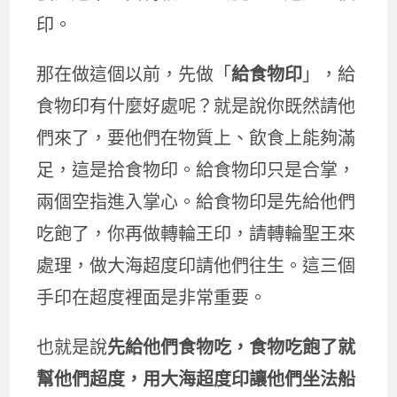
印。
那在做這個以前，先做「
給食物印
」，給
食物印有什麼好處呢？就是說你既然請他
們來了，要他們在物質上、飲食上能夠滿
足，這是拾食物印。給食物印只是合掌，
兩個空指進入掌心。給食物印是先給他們
吃飽了，你再做轉輪王印，請轉輪聖王來
處理，做大海超度印請他們往生。這三個
手印在超度裡面是非常重要。
也就是說
先給他們食物吃，食物吃飽了就
幫他們超度，用大海超度印讓他們坐法船