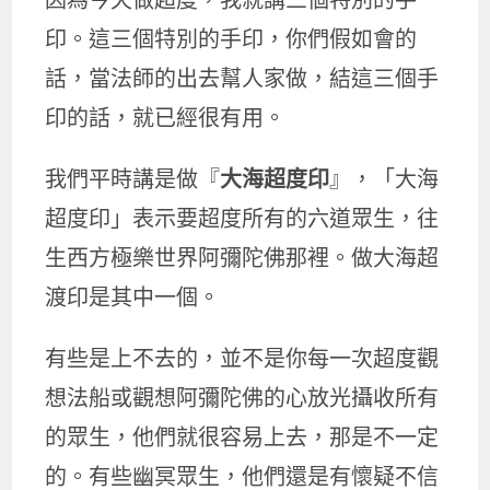
因為今天做超度，我就講三個特別的手
印。這三個特別的手印，你們假如會的
話，當法師的出去幫人家做，結這三個手
印的話，就已經很有用。
我們平時講是做『
大海超度印
』，「大海
超度印」表示要超度所有的六道眾生，往
生西方極樂世界阿彌陀佛那裡。做大海超
渡印是其中一個。
有些是上不去的，並不是你每一次超度觀
想法船或觀想阿彌陀佛的心放光攝收所有
的眾生，他們就很容易上去，那是不一定
的。有些幽冥眾生，他們還是有懷疑不信