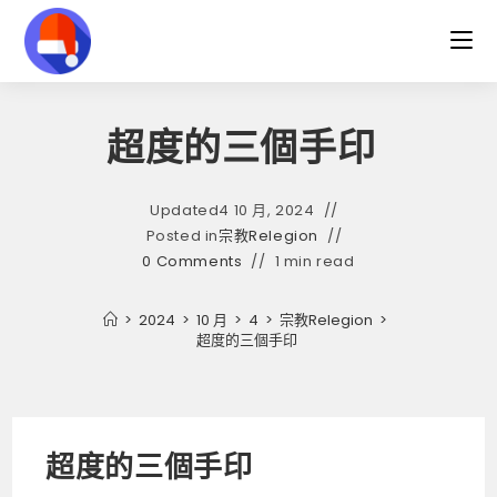
Skip
to
content
超度的三個手印
Updated
4 10 月, 2024
Posted in
宗教Relegion
0 Comments
1 min read
>
2024
>
10 月
>
4
>
宗教Relegion
>
超度的三個手印
超度的三個手印