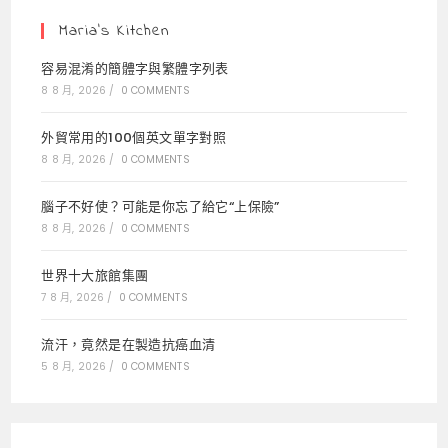
tab
tab
tab
Maria’s Kitchen
容易混淆的簡體字與繁體字列表
8 8 月, 2026
/
0 COMMENTS
外貿常用的100個英文單字對照
8 8 月, 2026
/
0 COMMENTS
腦子不好使？可能是你忘了給它“上保險”
8 8 月, 2026
/
0 COMMENTS
世界十大旅館集團
7 8 月, 2026
/
0 COMMENTS
流汗，竟然是在製造抗癌血清
5 8 月, 2026
/
0 COMMENTS