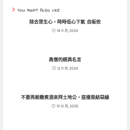
YOU MIGHT ALSO LIKE
除去眾生心，時時低心下氣 自皈依
19 11 月, 2024
高僧的經典名言
12 11 月, 2024
不要再殺雞煮酒來拜土地公，這樣是結惡緣
13 12 月, 2025